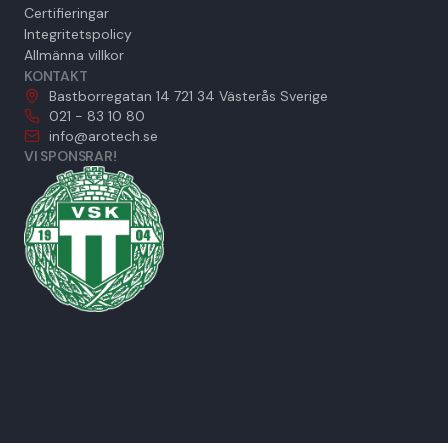
Certifieringar
Integritetspolicy
Allmänna villkor
KONTAKT
Bastborregatan 14 721 34 Västerås Sverige
021 - 83 10 80
info@arotech.se
VI SPONSRAR!