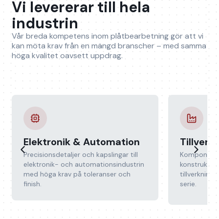
Vi levererar till hela
industrin
Vår breda kompetens inom plåtbearbetning gör att vi
kan möta krav från en mängd branscher – med samma
höga kvalitet oavsett uppdrag.
Elektronik & Automation
Tillverk
Precisionsdetaljer och kapslingar till
Komponente
elektronik- och automationsindustrin
konstruktion
med höga krav på toleranser och
tillverknings
finish.
serie.