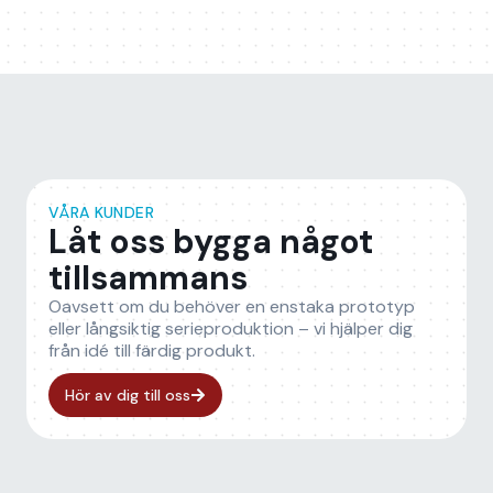
VÅRA KUNDER
Låt oss bygga något
tillsammans
Oavsett om du behöver en enstaka prototyp
eller långsiktig serieproduktion – vi hjälper dig
från idé till färdig produkt.
Hör av dig till oss