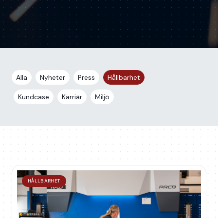
Alla
Nyheter
Press
Hållbarhet
Kundcase
Karriär
Miljö
HÅLLBARHET