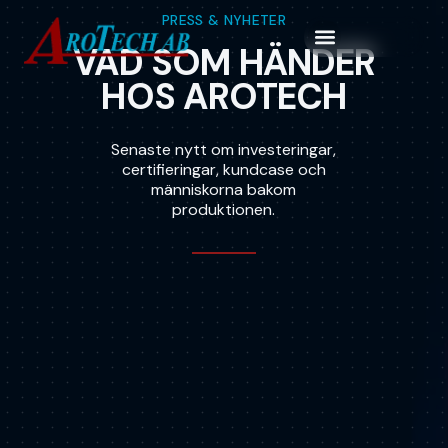
PRESS & NYHETER
VAD SOM HÄNDER
HOS AROTECH
Senaste nytt om investeringar,
certifieringar, kundcase och
människorna bakom
produktionen.