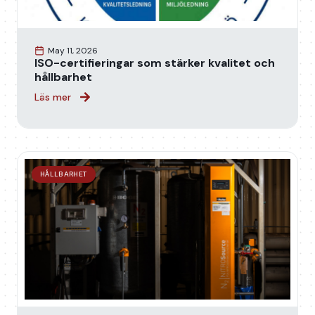
May 11, 2026
ISO-certifieringar som stärker kvalitet och
hållbarhet
Läs mer
HÅLLBARHET