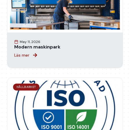
May 11, 2026
Modern maskinpark
Läs mer
HÅLLBARHET